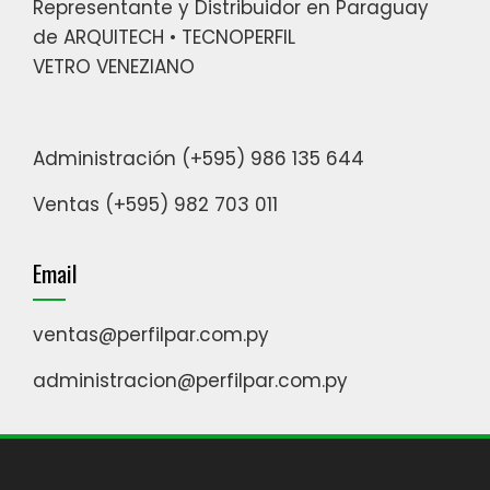
Representante y Distribuidor en Paraguay
de ARQUITECH • TECNOPERFIL
VETRO VENEZIANO
Administración (+595) 986 135 644
Ventas (+595) 982 703 011
Email
ventas@perfilpar.com.py
administracion@perfilpar.com.py