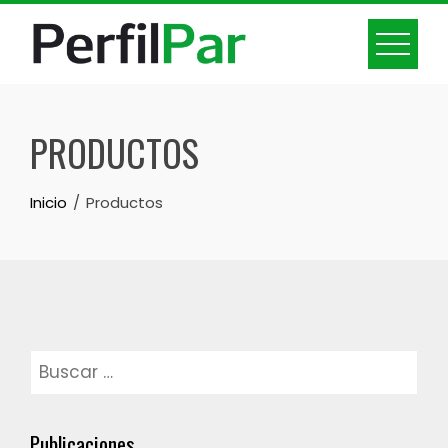
Skip
to
content
PRODUCTOS
Inicio
Productos
Buscar:
Publicaciones