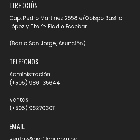
DIRECCIÓN
Cap. Pedro Martinez 2558 e/Obispo Basilio
López y Tte 2º Eladio Escobar
(Barrio San Jorge, Asunción)
TELÉFONOS
Administración:
(+595) 986 135644
Ventas:
(+595) 982703011
EMAIL
ventas@perfilpar.com.py